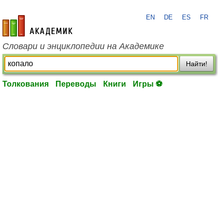
EN
DE
ES
FR
academic.ru
Словари и энциклопедии на Академике
Найти!
Толкования
Переводы
Книги
Игры ⚽